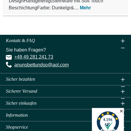
DesignHandgefertigtSteinware mit Soft Touch
BeschichtungFarbe: Dunkelgr&…
Mehr
Kontakt & FAQ
Sie haben Fragen?
+49 49 281 241 73
anunsbettundso@aol.com
Sicher bezahlen
Sicherer Versand
Sicher einkaufen
✕
Information
Shopservice