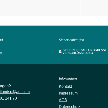
.
nd
Sicher einkaufen
SICHERE BEZAHLUNG MIT SSL
VERSCHLÜSSELUNG
Information
ragen?
Kontakt
ttundso@aol.com
Impressum
81 241 73
AGB
Datenschutz