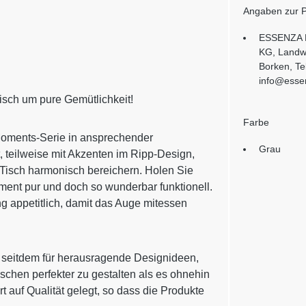
Angaben zur P
ESSENZA 
KG, Landw
Borken, Te
info@ess
isch um pure Gemütlichkeit!
Farbe
 Moments-Serie in ansprechender
Grau
 teilweise mit Akzenten im Ripp-Design,
 Tisch harmonisch bereichern. Holen Sie
ment pur und doch so wunderbar funktionell.
g appetitlich, damit das Auge mitessen
 seitdem für herausragende Designideen,
schen perfekter zu gestalten als es ohnehin
 auf Qualität gelegt, so dass die Produkte