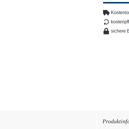
Kostenlo
kostenpf
sichere 
Produktinf