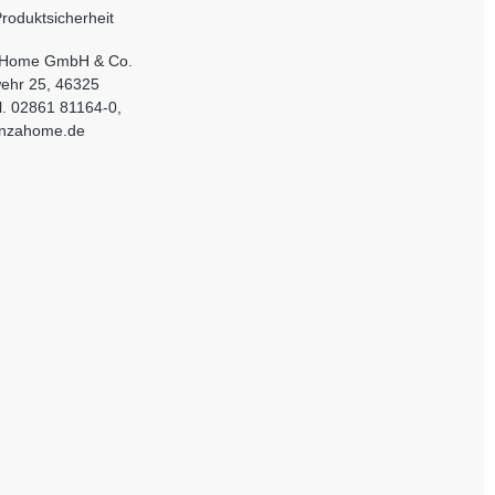
roduktsicherheit
Home GmbH & Co.
ehr 25, 46325
l. 02861 81164-0,
enzahome.de