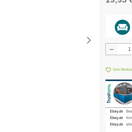
Produkt 
Zum Merkzet