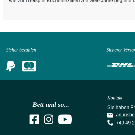
wie zum Beispiel Küchentextilien Sie viele Jahre begleiten
Sicher bezahlen
Sicherer Versa
Kontakt
Bett und so...
Sie haben F
anunsbe
+49 49 2