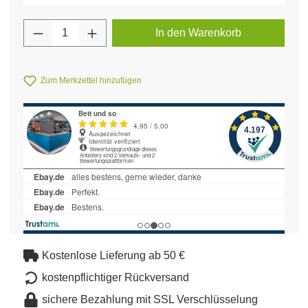
Produkt Anzahl: Gib den gewünschten Wert 
In den Warenkorb
Zum Merkzettel hinzufügen
Kostenlose Lieferung ab 50 €
kostenpflichtiger Rückversand
sichere Bezahlung mit SSL Verschlüsselung