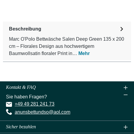
Beschreibung
Marc O'Polo Bettwäsche Salen Deep Green 135 x 200
cm – Florales Design aus hochwertigem
Baumwollsatin floraler Print in…
Mehr
Kontakt & FAQ
Sie haben Fragen?
+49 49 281 241 73
anunsbettundso@aol.com
Sicher bezahlen