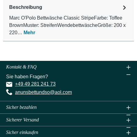
Beschreibung
Marc O'Polo Bettwäsche Classic StripeFarbe: Toffee
BrownMuster: StreifenWendebettwäscheGröße: 200 x
220…
Mehr
Kontakt & FAQ
Sie haben Fragen?
+49 49 281 241 73
anunsbettundso@aol.com
Sicher bezahlen
Sicherer Versand
Sicher einkaufen