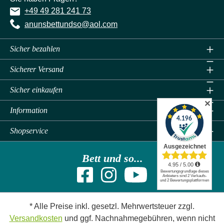
+49 49 281 241 73
anunsbettundso@aol.com
Sicher bezahlen
Sicherer Versand
Sicher einkaufen
✕
Information
Shopservice
Bett und so...
* Alle Preise inkl. gesetzl. Mehrwertsteuer zzgl.
Versandkosten
und ggf. Nachnahmegebühren, wenn nicht