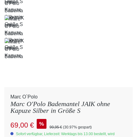
Marc O`Polo
Marc O'Polo Bademantel JAIK ohne
Kapuze Silber in Größe S
Verkaufspreis:
%
69,00 €
Regulärer Preis:
99,95 €
(30.97% gespart)
Sofort verfügbar, Lieferzeit: Werktags bis 13.00 bestellt, wird