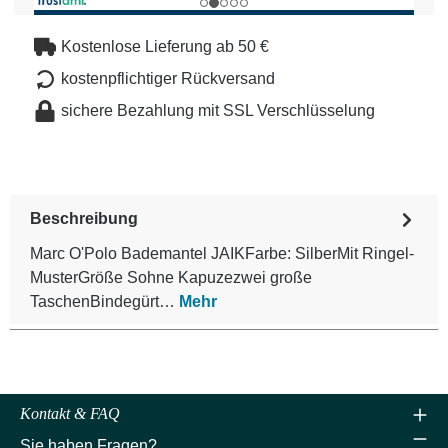
Kostenlose Lieferung ab 50 €
kostenpflichtiger Rückversand
sichere Bezahlung mit SSL Verschlüsselung
Beschreibung
Marc O'Polo Bademantel JAIKFarbe: SilberMit Ringel-
MusterGröße Sohne Kapuzezwei große
TaschenBindegürt…
Mehr
Kontakt & FAQ
Sie haben Fragen?