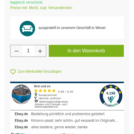
taggleich verschickt.
Preise inkl. MwSt. zzgl. Versandkosten
ausgestellt in unserem Geschäft in Wesel
Produkt Anzahl: Gib den gewünschten Wert 
In den Warenkorb
Zum Merkzettel hinzufügen