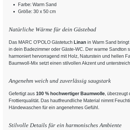
Farbe: Warm Sand
Größe: 30 x 50 cm
Natürliche Wärme für dein Gästebad
Das MARC O'POLO Gästetuch
Linan
in Warm Sand bringt
in dein Badezimmer oder Gäste-WC. Der warme Sandton st
harmoniert hervorragend mit Holz, Naturstein und hellen F
Baumwoll-Mix setzt einen stilvollen Akzent und unterstreic
Angenehm weich und zuverlässig saugstark
Gefertigt aus
100 % hochwertiger Baumwolle
, überzeugt 
Frottierqualität. Das hautfreundliche Material nimmt Feucht
Händewaschen für ein angenehmes Gefühl.
Stilvolle Details für ein harmonisches Ambiente