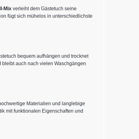
l-Mix
verleiht dem Gästetuch seine
ion fügt sich mühelos in unterschiedlichste
ästetuch bequem aufhängen und trocknet
und bleibt auch nach vielen Waschgängen
hochwertige Materialien und langlebige
tik mit funktionalen Eigenschaften und