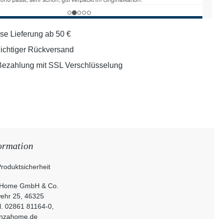
se Lieferung ab 50 €
lichtiger Rückversand
Bezahlung mit SSL Verschlüsselung
ormation
roduktsicherheit
Home GmbH & Co.
ehr 25, 46325
l. 02861 81164-0,
enzahome.de