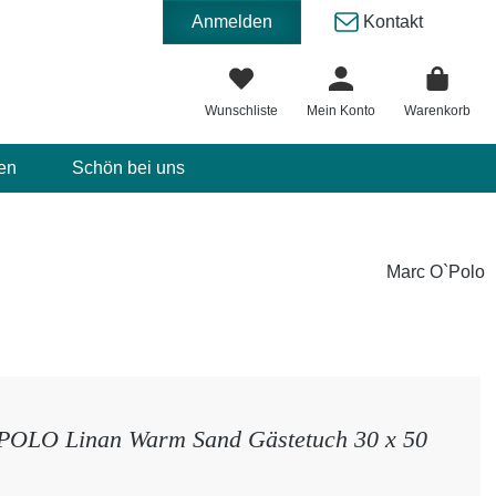
Anmelden
Kontakt
Wunschliste
Mein Konto
Warenkorb
en
Schön bei uns
Marc O`Polo
OLO Linan Warm Sand Gästetuch 30 x 50