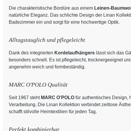
Die charakteristische Bordüre aus einem
Leinen-Baumwol
natürliche Eleganz. Das schlichte Design der Linan Kollekt
Badezimmer ein und sorgt für eine hochwertige Optik.
Alltagstauglich und pflegeleicht
Dank des integrierten
Kordelaufhängers
lässt sich das G
besonders schnell. Es ist pflegeleicht, trocknergeeignet 
angenehm weich und formbeständig.
MARC O'POLO Qualität
Seit 1967 steht
MARC O'POLO
für authentisches Design, 
Verarbeitung. Die Linan Kollektion verbindet zeitlose Ästhe
schafft stilvolle Heimtextilien für jeden Tag.
Perfekt kombinierbar