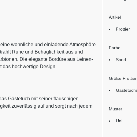
Artikel
Frottier
 eine wohnliche und einladende Atmosphäre
Farbe
rahlt Ruhe und Behaglichkeit aus und
arbtönen. Die elegante Bordüre aus Leinen-
Sand
ht das hochwertige Design.
Größe Frottie
Gästetüch
das Gästetuch mit seiner flauschigen
igkeit zuverlässig auf und sorgt nach jedem
Muster
Uni