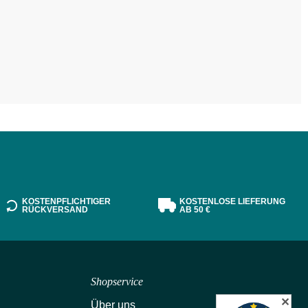
KOSTENPFLICHTIGER
KOSTENLOSE LIEFERUNG
RÜCKVERSAND
AB 50 €
Shopservice
✕
Über uns