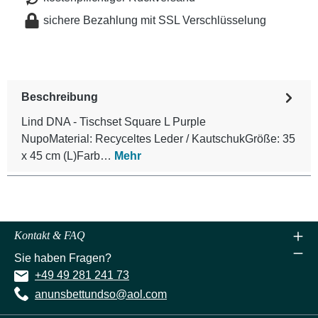
sichere Bezahlung mit SSL Verschlüsselung
Beschreibung
Lind DNA - Tischset Square L Purple
NupoMaterial: Recyceltes Leder / KautschukGröße: 35
x 45 cm (L)Farb…
Mehr
Kontakt & FAQ
Sie haben Fragen?
+49 49 281 241 73
anunsbettundso@aol.com