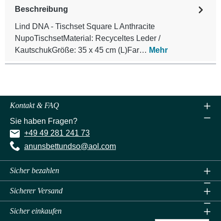
Beschreibung
Lind DNA - Tischset Square L Anthracite
NupoTischsetMaterial: Recyceltes Leder /
KautschukGröße: 35 x 45 cm (L)Far…
Mehr
Kontakt & FAQ
Sie haben Fragen?
+49 49 281 241 73
anunsbettundso@aol.com
Sicher bezahlen
Sicherer Versand
Sicher einkaufen