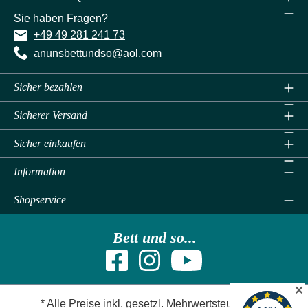
Sie haben Fragen?
+49 49 281 241 73
anunsbettundso@aol.com
Sicher bezahlen
Sicherer Versand
Sicher einkaufen
Information
Shopservice
Bett und so...
✕
* Alle Preise inkl. gesetzl. Mehrwertsteuer zzgl.