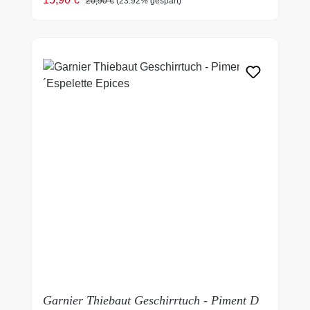
20,90 €
(23.92% gespart)
Garnier Thiebaut Geschirrtuch - Piment D