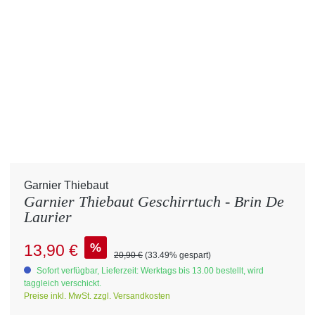
Garnier Thiebaut
Garnier Thiebaut Geschirrtuch - Brin De
Laurier
Verkaufspreis:
%
13,90 €
Regulärer Preis:
20,90 €
(33.49% gespart)
Sofort verfügbar, Lieferzeit: Werktags bis 13.00 bestellt, wird
taggleich verschickt.
Preise inkl. MwSt. zzgl. Versandkosten