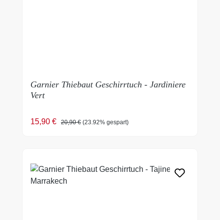
Garnier Thiebaut Geschirrtuch - Jardiniere
Vert
Verkaufspreis:
Regulärer Preis:
15,90 €
20,90 €
(23.92% gespart)