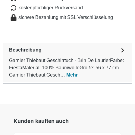
kostenpflichtiger Rückversand
sichere Bezahlung mit SSL Verschlüsselung
Beschreibung
Garnier Thiebaut Geschirrtuch - Brin De LaurierFarbe:
FiestaMaterial: 100% BaumwolleGröße: 56 x 77 cm
Garnier Thiebaut Gesch…
Mehr
Produktgalerie überspringen
Kunden kauften auch