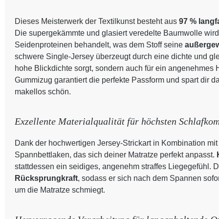
Dieses Meisterwerk der Textilkunst besteht aus
97 % lang
Die supergekämmte und glasiert veredelte Baumwolle wird 
Seidenproteinen behandelt, was dem Stoff seine
außergew
schwere Single-Jersey überzeugt durch eine dichte und glei
hohe Blickdichte sorgt, sondern auch für ein angenehmes H
Gummizug garantiert die perfekte Passform und spart dir da
makellos schön.
Exzellente Materialqualität für höchsten Schlafkom
Dank der hochwertigen Jersey-Strickart in Kombination mit 
Spannbettlaken, das sich deiner Matratze perfekt anpasst.
stattdessen ein seidiges, angenehm straffes Liegegefühl. De
Rücksprungkraft
, sodass er sich nach dem Spannen sofo
um die Matratze schmiegt.