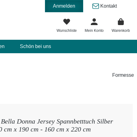
Anmelden
Kontakt
Wunschliste
Mein Konto
Warenkorb
en
Schön bei uns
Formesse
Bella Donna Jersey Spannbetttuch Silber
0 cm x 190 cm - 160 cm x 220 cm