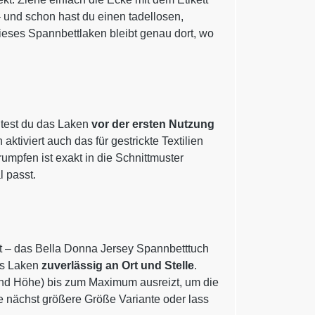
– und schon hast du einen tadellosen,
, dieses Spannbettlaken bleibt genau dort, wo
ltest du das Laken
vor der ersten Nutzung
ktiviert auch das für gestrickte Textilien
umpfen ist exakt in die Schnittmuster
 passt.
t – das Bella Donna Jersey Spannbetttuch
as Laken
zuverlässig an Ort und Stelle
.
 und Höhe) bis zum Maximum ausreizt, um die
e nächst größere Größe Variante oder lass