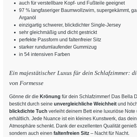
auch für verstellbare Kopf- und Fußteile geeignet
97 % langfaseriger Baumwollzwirn, supergekämmt, gasi
Arganöl
einzigartig schwerer, blickdichter Single-Jersey
sehr gleichmäßig und dicht gestrickt
perfekte Passform und faltenfreier Sitz
starker rundumlaufender Gummizug
in 54 intensiven Farben
Ein majestätischer Luxus für dein Schlafzimmer: d
von Formesse
Gönne dir die
Krönung
für dein Schlafzimmer! Das Bella
besticht durch seine
unvergleichliche Weichheit
und höch
blickdichte Tuch
verleiht deinem Bett eine luxuriöse Note 
erhältlich. Jede Nuance ist ein kleines Kunstwerk, das de
Atmosphäre schenkt. Dank der exzellenten Qualität genießt
sondern auch einen
faltenfreien Sitz
– Nacht für Nacht.