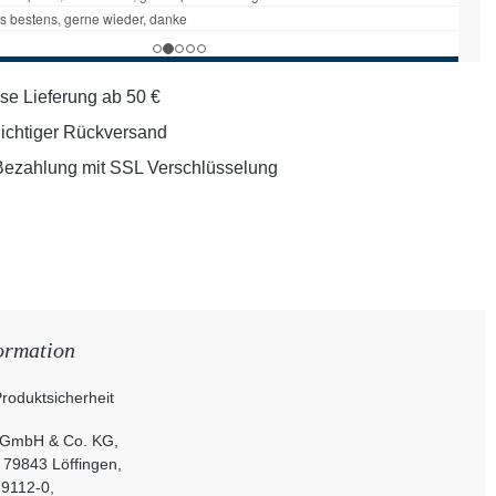
se Lieferung ab 50 €
lichtiger Rückversand
Bezahlung mit SSL Verschlüsselung
ormation
roduktsicherheit
 GmbH & Co. KG,
, 79843 Löffingen,
 9112-0,