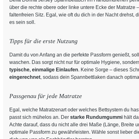
über die rechte obere oder linke untere Ecke der Matratze 
faltenfreien Sitz. Egal, wie oft du dich in der Nacht drehst
es sein soll.
Tipps für die erste Nutzung
Damit du von Anfang an die perfekte Passform genießt, sol
waschen. Das sorgt nicht nur für optimale Hygiene, sondern a
typische, einmalige Einlaufen
. Keine Sorge – dieses Schr
eingerechnet
, sodass dein Spannbettlaken danach optimal
Passgenau für jede Matratze
Egal, welche Matratzenart oder welches Bettsystem du has
passt sich mühelos an. Der
starke Rundumgummi
hält d
Achte darauf, dass du nicht alle drei Maße (Länge, Breite
optimale Passform zu gewährleisten. Wähle sonst lieber di