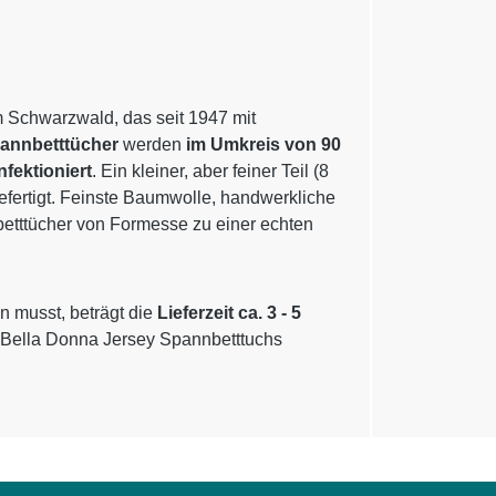
m Schwarzwald, das seit 1947 mit
pannbetttücher
werden
im Umkreis von 90
nfektioniert
. Ein kleiner, aber feiner Teil (8
gefertigt. Feinste Baumwolle, handwerkliche
betttücher von Formesse zu einer echten
n musst, beträgt die
Lieferzeit ca. 3 - 5
 Bella Donna Jersey Spannbetttuchs