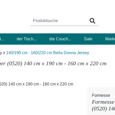
...
der Tisch...
die Couch...
Sale
Mark
ey
140/190 cm - 160/220 cm Bella Donna Jersey
ber (0520) 140 cm x 190 cm - 160 cm x 220 cm
Formesse
Formesse 
(0520) 14