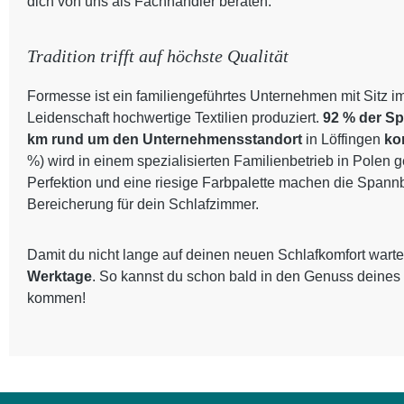
dich von uns als Fachhändler beraten.
Tradition trifft auf höchste Qualität
Formesse ist ein familiengeführtes Unternehmen mit Sitz i
Leidenschaft hochwertige Textilien produziert.
92 % der S
km rund um den Unternehmensstandort
in Löffingen
ko
%) wird in einem spezialisierten Familienbetrieb in Polen 
Perfektion und eine riesige Farbpalette machen die Spann
Bereicherung für dein Schlafzimmer.
Damit du nicht lange auf deinen neuen Schlafkomfort warte
Werktage
. So kannst du schon bald in den Genuss deines
kommen!