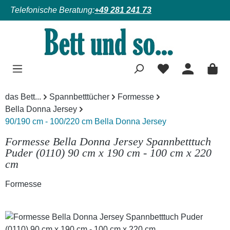
Telefonische Beratung:
+49 281 241 73
Zum Hauptinhalt springen
das Bett...
Spannbetttücher
Formesse
Bella Donna Jersey
90/190 cm - 100/220 cm Bella Donna Jersey
Formesse Bella Donna Jersey Spannbetttuch
Puder (0110) 90 cm x 190 cm - 100 cm x 220
cm
Formesse
Bildergalerie überspringen