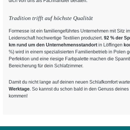
dich von uns als Fachhändler beraten.
Tradition trifft auf höchste Qualität
Formesse ist ein familiengeführtes Unternehmen mit Sitz i
Leidenschaft hochwertige Textilien produziert.
92 % der S
km rund um den Unternehmensstandort
in Löffingen
ko
%) wird in einem spezialisierten Familienbetrieb in Polen 
Perfektion und eine riesige Farbpalette machen die Spann
Bereicherung für dein Schlafzimmer.
Damit du nicht lange auf deinen neuen Schlafkomfort warte
Werktage
. So kannst du schon bald in den Genuss deines
kommen!