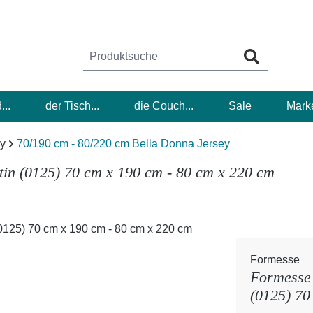
...
der Tisch...
die Couch...
Sale
Mark
ey
70/190 cm - 80/220 cm Bella Donna Jersey
tin (0125) 70 cm x 190 cm - 80 cm x 220 cm
Formesse
Formesse 
(0125) 70