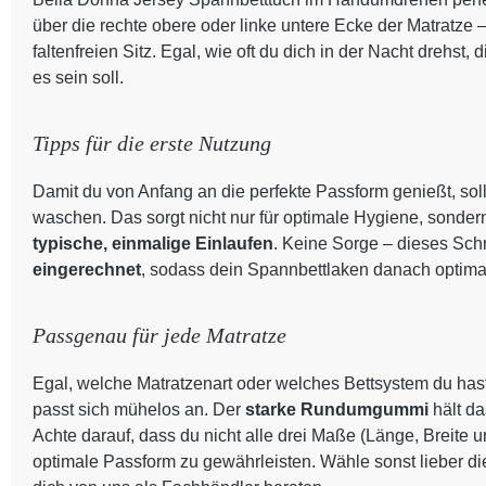
über die rechte obere oder linke untere Ecke der Matratze 
faltenfreien Sitz. Egal, wie oft du dich in der Nacht drehst
es sein soll.
Tipps für die erste Nutzung
Damit du von Anfang an die perfekte Passform genießt, sol
waschen. Das sorgt nicht nur für optimale Hygiene, sondern a
typische, einmalige Einlaufen
. Keine Sorge – dieses Schr
eingerechnet
, sodass dein Spannbettlaken danach optimal
Passgenau für jede Matratze
Egal, welche Matratzenart oder welches Bettsystem du has
passt sich mühelos an. Der
starke Rundumgummi
hält d
Achte darauf, dass du nicht alle drei Maße (Länge, Breite
optimale Passform zu gewährleisten. Wähle sonst lieber di