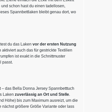
– und schon hast du einen tadellosen,
, dieses Spannbettlaken bleibt genau dort, wo
ltest du das Laken
vor der ersten Nutzung
ktiviert auch das für gestrickte Textilien
umpfen ist exakt in die Schnittmuster
 passt.
t – das Bella Donna Jersey Spannbetttuch
as Laken
zuverlässig an Ort und Stelle
.
 und Höhe) bis zum Maximum ausreizt, um die
e nächst größere Größe Variante oder lass