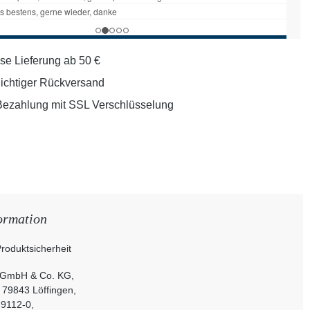
se Lieferung ab 50 €
lichtiger Rückversand
Bezahlung mit SSL Verschlüsselung
ormation
roduktsicherheit
 GmbH & Co. KG,
, 79843 Löffingen,
 9112-0,