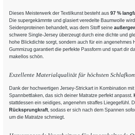
Dieses Meisterwerk der Textilkunst besteht aus
97 % lang
Die supergekämmte und glasiert veredelte Baumwolle wird 
Seidenproteinen behandelt, was dem Stoff seine
außergew
schwere Single-Jersey überzeugt durch eine dichte und glei
hohe Blickdichte sorgt, sondern auch für ein angenehmes H
Gummizug garantiert die perfekte Passform und spart dir da
makellos schön.
Exzellente Materialqualität für höchsten Schlafkom
Dank der hochwertigen Jersey-Strickart in Kombination mit 
Spannbettlaken, das sich deiner Matratze perfekt anpasst.
stattdessen ein seidiges, angenehm straffes Liegegefühl. De
Rücksprungkraft
, sodass er sich nach dem Spannen sofo
um die Matratze schmiegt.