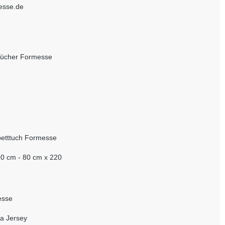
esse.de
tücher Formesse
etttuch Formesse
0 cm - 80 cm x 220
esse
a Jersey