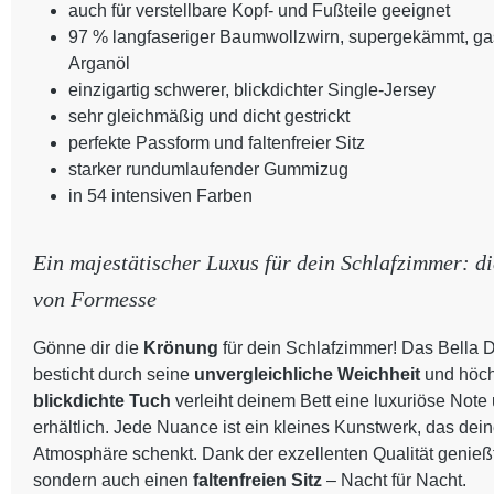
auch für verstellbare Kopf- und Fußteile geeignet
97 % langfaseriger Baumwollzwirn, supergekämmt, gasi
Arganöl
einzigartig schwerer, blickdichter Single-Jersey
sehr gleichmäßig und dicht gestrickt
perfekte Passform und faltenfreier Sitz
starker rundumlaufender Gummizug
in 54 intensiven Farben
Ein majestätischer Luxus für dein Schlafzimmer: d
von Formesse
Gönne dir die
Krönung
für dein Schlafzimmer! Das Bella
besticht durch seine
unvergleichliche Weichheit
und höch
blickdichte Tuch
verleiht deinem Bett eine luxuriöse Note 
erhältlich. Jede Nuance ist ein kleines Kunstwerk, das de
Atmosphäre schenkt. Dank der exzellenten Qualität genießt
sondern auch einen
faltenfreien Sitz
– Nacht für Nacht.