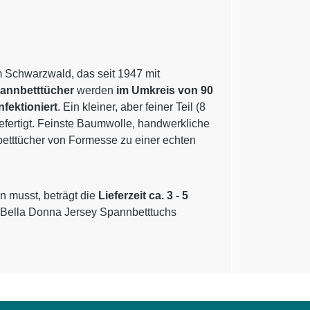
m Schwarzwald, das seit 1947 mit
pannbetttücher
werden
im Umkreis von 90
nfektioniert
. Ein kleiner, aber feiner Teil (8
gefertigt. Feinste Baumwolle, handwerkliche
betttücher von Formesse zu einer echten
n musst, beträgt die
Lieferzeit ca. 3 - 5
 Bella Donna Jersey Spannbetttuchs