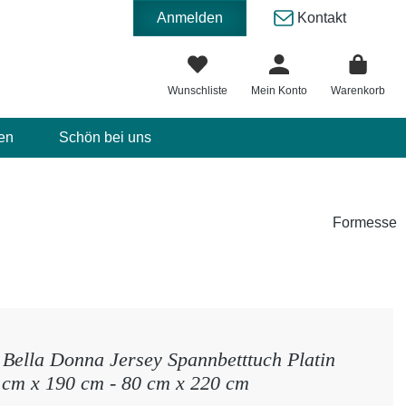
Anmelden
Kontakt
Wunschliste
Mein Konto
Warenkorb
en
Schön bei uns
Formesse
Bella Donna Jersey Spannbetttuch Platin
 cm x 190 cm - 80 cm x 220 cm