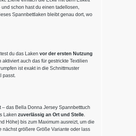
– und schon hast du einen tadellosen,
, dieses Spannbettlaken bleibt genau dort, wo
ltest du das Laken
vor der ersten Nutzung
ktiviert auch das für gestrickte Textilien
umpfen ist exakt in die Schnittmuster
 passt.
t – das Bella Donna Jersey Spannbetttuch
as Laken
zuverlässig an Ort und Stelle
.
 und Höhe) bis zum Maximum ausreizt, um die
e nächst größere Größe Variante oder lass