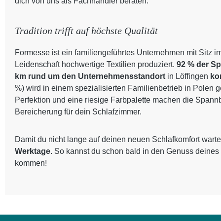
dich von uns als Fachhändler beraten.
Tradition trifft auf höchste Qualität
Formesse ist ein familiengeführtes Unternehmen mit Sitz i
Leidenschaft hochwertige Textilien produziert.
92 % der S
km rund um den Unternehmensstandort
in Löffingen
ko
%) wird in einem spezialisierten Familienbetrieb in Polen 
Perfektion und eine riesige Farbpalette machen die Spann
Bereicherung für dein Schlafzimmer.
Damit du nicht lange auf deinen neuen Schlafkomfort warte
Werktage
. So kannst du schon bald in den Genuss deines
kommen!