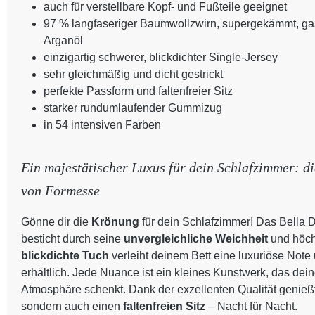
auch für verstellbare Kopf- und Fußteile geeignet
97 % langfaseriger Baumwollzwirn, supergekämmt, gasi
Arganöl
einzigartig schwerer, blickdichter Single-Jersey
sehr gleichmäßig und dicht gestrickt
perfekte Passform und faltenfreier Sitz
starker rundumlaufender Gummizug
in 54 intensiven Farben
Ein majestätischer Luxus für dein Schlafzimmer: d
von Formesse
Gönne dir die
Krönung
für dein Schlafzimmer! Das Bella
besticht durch seine
unvergleichliche Weichheit
und höch
blickdichte Tuch
verleiht deinem Bett eine luxuriöse Note 
erhältlich. Jede Nuance ist ein kleines Kunstwerk, das de
Atmosphäre schenkt. Dank der exzellenten Qualität genießt
sondern auch einen
faltenfreien Sitz
– Nacht für Nacht.