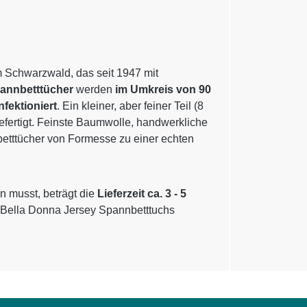
m Schwarzwald, das seit 1947 mit
pannbetttücher
werden
im Umkreis von 90
nfektioniert
. Ein kleiner, aber feiner Teil (8
gefertigt. Feinste Baumwolle, handwerkliche
betttücher von Formesse zu einer echten
n musst, beträgt die
Lieferzeit ca. 3 - 5
 Bella Donna Jersey Spannbetttuchs