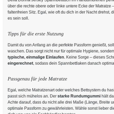
über die rechte obere oder linke untere Ecke der Matratze 
faltenfreien Sitz. Egal, wie oft du dich in der Nacht drehst
es sein soll.
Tipps für die erste Nutzung
Damit du von Anfang an die perfekte Passform genießt, sol
waschen. Das sorgt nicht nur für optimale Hygiene, sondern a
typische, einmalige Einlaufen
. Keine Sorge – dieses Schr
eingerechnet
, sodass dein Spannbettlaken danach optimal
Passgenau für jede Matratze
Egal, welche Matratzenart oder welches Bettsystem du has
passt sich mühelos an. Der
starke Rundumgummi
hält d
Achte darauf, dass du nicht alle drei Maße (Länge, Breite
optimale Passform zu gewährleisten. Wähle sonst lieber di