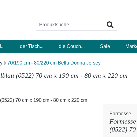
...
der Tisch...
die Couch...
Sale
Mark
ey
70/190 cm - 80/220 cm Bella Donna Jersey
lblau (0522) 70 cm x 190 cm - 80 cm x 220 cm
Formesse
Formesse 
(0522) 70