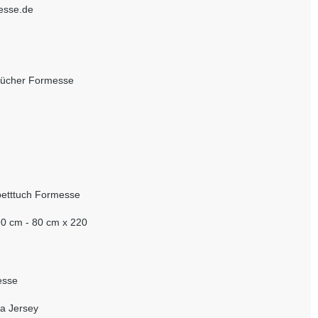
esse.de
tücher Formesse
etttuch Formesse
0 cm - 80 cm x 220
esse
a Jersey