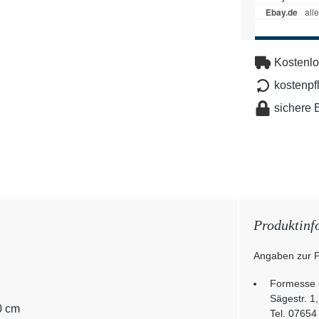
Kostenlo
kostenpf
sichere 
Produktinf
Angaben zur P
Formesse
Sägestr. 1
0 cm
Tel. 07654