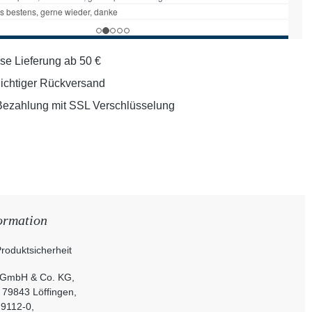
se Lieferung ab 50 €
lichtiger Rückversand
Bezahlung mit SSL Verschlüsselung
ormation
roduktsicherheit
 GmbH & Co. KG,
, 79843 Löffingen,
 9112-0,