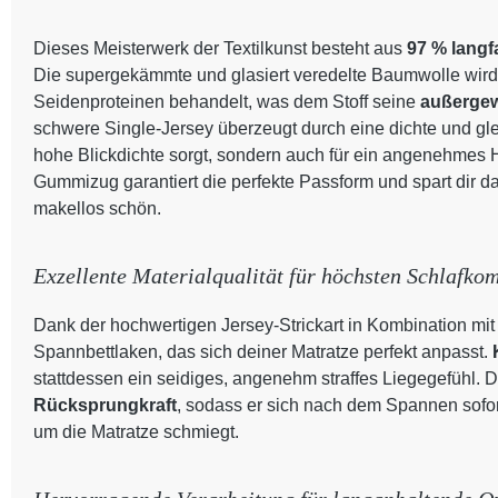
Dieses Meisterwerk der Textilkunst besteht aus
97 % lang
Die supergekämmte und glasiert veredelte Baumwolle wird 
Seidenproteinen behandelt, was dem Stoff seine
außergew
schwere Single-Jersey überzeugt durch eine dichte und glei
hohe Blickdichte sorgt, sondern auch für ein angenehmes H
Gummizug garantiert die perfekte Passform und spart dir da
makellos schön.
Exzellente Materialqualität für höchsten Schlafkom
Dank der hochwertigen Jersey-Strickart in Kombination mit 
Spannbettlaken, das sich deiner Matratze perfekt anpasst.
stattdessen ein seidiges, angenehm straffes Liegegefühl. De
Rücksprungkraft
, sodass er sich nach dem Spannen sofo
um die Matratze schmiegt.