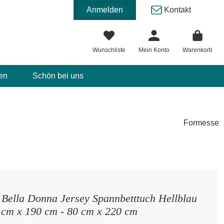
Anmelden
Kontakt
Wunschliste
Mein Konto
Warenkorb
en
Schön bei uns
Formesse
Bella Donna Jersey Spannbetttuch Hellblau
 cm x 190 cm - 80 cm x 220 cm