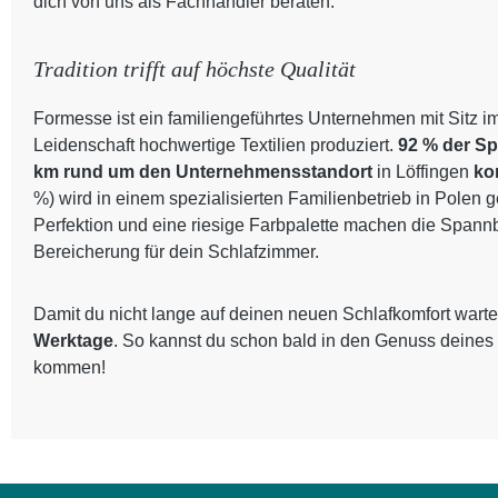
dich von uns als Fachhändler beraten.
Tradition trifft auf höchste Qualität
Formesse ist ein familiengeführtes Unternehmen mit Sitz i
Leidenschaft hochwertige Textilien produziert.
92 % der S
km rund um den Unternehmensstandort
in Löffingen
ko
%) wird in einem spezialisierten Familienbetrieb in Polen 
Perfektion und eine riesige Farbpalette machen die Spann
Bereicherung für dein Schlafzimmer.
Damit du nicht lange auf deinen neuen Schlafkomfort warte
Werktage
. So kannst du schon bald in den Genuss deines
kommen!