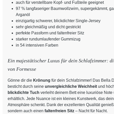
auch für verstellbare Kopf- und Fußteile geeignet
97 % langfaseriger Baumwollzwirn, supergekämmt, gasi
Arganöl
einzigartig schwerer, blickdichter Single-Jersey
sehr gleichmäßig und dicht gestrickt
perfekte Passform und faltenfreier Sitz
starker rundumlaufender Gummizug
in 54 intensiven Farben
Ein majestätischer Luxus für dein Schlafzimmer: d
von Formesse
Gönne dir die
Krönung
für dein Schlafzimmer! Das Bella
besticht durch seine
unvergleichliche Weichheit
und höch
blickdichte Tuch
verleiht deinem Bett eine luxuriöse Note 
erhältlich. Jede Nuance ist ein kleines Kunstwerk, das de
Atmosphäre schenkt. Dank der exzellenten Qualität genießt
sondern auch einen
faltenfreien Sitz
– Nacht für Nacht.