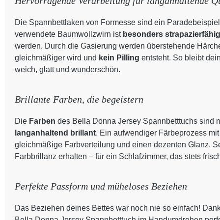
Hervorragende Verarbeitung für langanhaltende Qu
Die Spannbettlaken von Formesse sind ein Paradebeispiel
verwendete Baumwollzwirn ist
besonders strapazierfähi
werden. Durch die Gasierung werden überstehende Härchen
gleichmäßiger wird und
kein Pilling
entsteht. So bleibt de
weich, glatt und wunderschön.
Brillante Farben, die begeistern
Die
Farben
des Bella Donna Jersey Spannbetttuchs sind n
langanhaltend brillant
. Ein aufwendiger Färbeprozess mit
gleichmäßige Farbverteilung und einen dezenten Glanz. S
Farbbrillanz erhalten – für ein Schlafzimmer, das stets frisc
Perfekte Passform und müheloses Beziehen
Das Beziehen deines Bettes war noch nie so einfach! Dank
Bella Donna Jersey Spannbetttuch im Handumdrehen perfekt