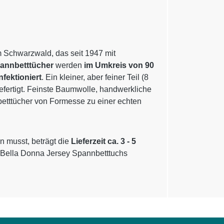
m Schwarzwald, das seit 1947 mit
pannbetttücher
werden
im Umkreis von 90
nfektioniert
. Ein kleiner, aber feiner Teil (8
gefertigt. Feinste Baumwolle, handwerkliche
betttücher von Formesse zu einer echten
n musst, beträgt die
Lieferzeit ca. 3 - 5
 Bella Donna Jersey Spannbetttuchs