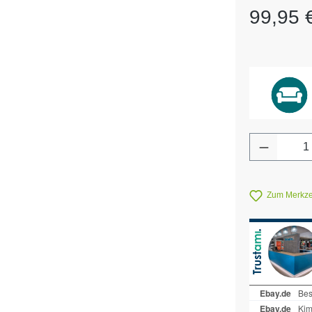
Regulärer Pr
99,95 
Produkt 
Zum Merkzet