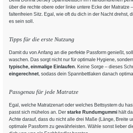
über die rechte obere oder linke untere Ecke der Matratze 
faltenfreien Sitz. Egal, wie oft du dich in der Nacht drehst
es sein soll.
Tipps für die erste Nutzung
Damit du von Anfang an die perfekte Passform genießt, sol
waschen. Das sorgt nicht nur für optimale Hygiene, sondern a
typische, einmalige Einlaufen
. Keine Sorge – dieses Schr
eingerechnet
, sodass dein Spannbettlaken danach optimal
Passgenau für jede Matratze
Egal, welche Matratzenart oder welches Bettsystem du has
passt sich mühelos an. Der
starke Rundumgummi
hält d
Achte darauf, dass du nicht alle drei Maße (Länge, Breite
optimale Passform zu gewährleisten. Wähle sonst lieber di