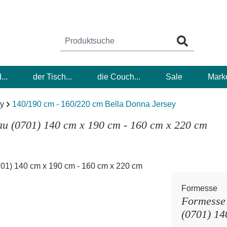
...
der Tisch...
die Couch...
Sale
Mark
ey
140/190 cm - 160/220 cm Bella Donna Jersey
au (0701) 140 cm x 190 cm - 160 cm x 220 cm
Formesse
Formesse 
(0701) 14