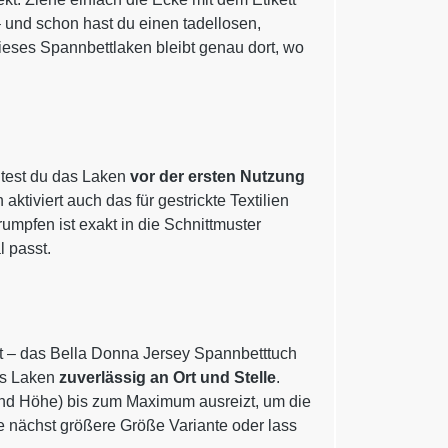
– und schon hast du einen tadellosen,
, dieses Spannbettlaken bleibt genau dort, wo
ltest du das Laken
vor der ersten Nutzung
ktiviert auch das für gestrickte Textilien
umpfen ist exakt in die Schnittmuster
 passt.
t – das Bella Donna Jersey Spannbetttuch
as Laken
zuverlässig an Ort und Stelle
.
 und Höhe) bis zum Maximum ausreizt, um die
e nächst größere Größe Variante oder lass