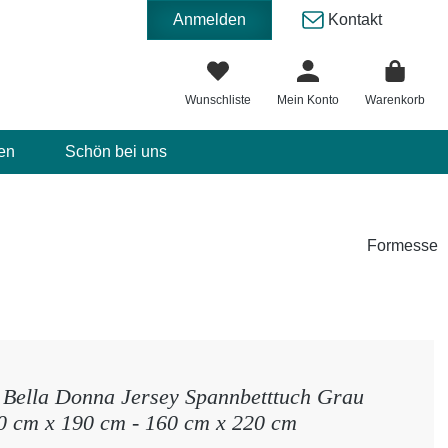
Anmelden
Kontakt
Wunschliste
Mein Konto
Warenkorb
en
Schön bei uns
Formesse
Bella Donna Jersey Spannbetttuch Grau
0 cm x 190 cm - 160 cm x 220 cm