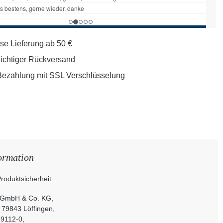
se Lieferung ab 50 €
lichtiger Rückversand
Bezahlung mit SSL Verschlüsselung
ormation
roduktsicherheit
 GmbH & Co. KG,
, 79843 Löffingen,
 9112-0,