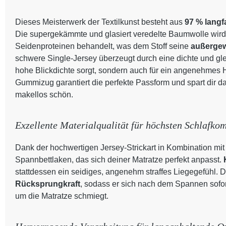
Dieses Meisterwerk der Textilkunst besteht aus
97 % lang
Die supergekämmte und glasiert veredelte Baumwolle wird 
Seidenproteinen behandelt, was dem Stoff seine
außergew
schwere Single-Jersey überzeugt durch eine dichte und glei
hohe Blickdichte sorgt, sondern auch für ein angenehmes H
Gummizug garantiert die perfekte Passform und spart dir da
makellos schön.
Exzellente Materialqualität für höchsten Schlafkom
Dank der hochwertigen Jersey-Strickart in Kombination mit 
Spannbettlaken, das sich deiner Matratze perfekt anpasst.
stattdessen ein seidiges, angenehm straffes Liegegefühl. De
Rücksprungkraft
, sodass er sich nach dem Spannen sofo
um die Matratze schmiegt.