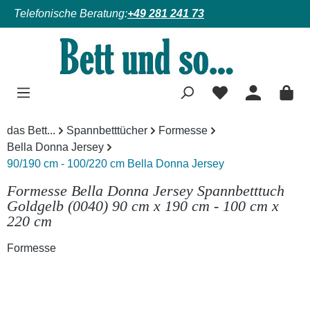
Telefonische Beratung:
+49 281 241 73
Zum Hauptinhalt springen
das Bett...
Spannbetttücher
Formesse
Bella Donna Jersey
90/190 cm - 100/220 cm Bella Donna Jersey
Formesse Bella Donna Jersey Spannbetttuch
Goldgelb (0040) 90 cm x 190 cm - 100 cm x
220 cm
Formesse
Bildergalerie überspringen