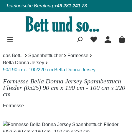
Telefonische Beratung:
+49 281 241 73
Zum Hauptinhalt springen
das Bett...
Spannbetttücher
Formesse
Bella Donna Jersey
90/190 cm - 100/220 cm Bella Donna Jersey
Formesse Bella Donna Jersey Spannbetttuch
Flieder (0525) 90 cm x 190 cm - 100 cm x 220
cm
Formesse
Bildergalerie überspringen