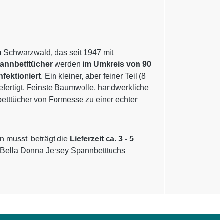
m Schwarzwald, das seit 1947 mit
pannbetttücher
werden
im Umkreis von 90
nfektioniert
. Ein kleiner, aber feiner Teil (8
gefertigt. Feinste Baumwolle, handwerkliche
betttücher von Formesse zu einer echten
n musst, beträgt die
Lieferzeit ca. 3 - 5
 Bella Donna Jersey Spannbetttuchs