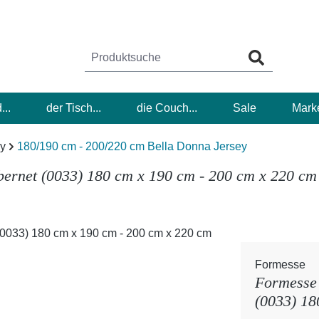
...
der Tisch...
die Couch...
Sale
Mark
ey
180/190 cm - 200/220 cm Bella Donna Jersey
ernet (0033) 180 cm x 190 cm - 200 cm x 220 cm
Formesse
Formesse 
(0033) 18