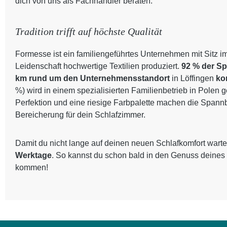
dich von uns als Fachhändler beraten.
Tradition trifft auf höchste Qualität
Formesse ist ein familiengeführtes Unternehmen mit Sitz i
Leidenschaft hochwertige Textilien produziert.
92 % der S
km rund um den Unternehmensstandort
in Löffingen
ko
%) wird in einem spezialisierten Familienbetrieb in Polen 
Perfektion und eine riesige Farbpalette machen die Spann
Bereicherung für dein Schlafzimmer.
Damit du nicht lange auf deinen neuen Schlafkomfort warte
Werktage
. So kannst du schon bald in den Genuss deines
kommen!