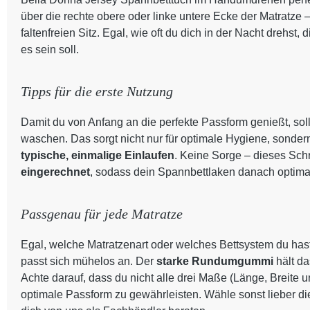
über die rechte obere oder linke untere Ecke der Matratze 
faltenfreien Sitz. Egal, wie oft du dich in der Nacht drehst
es sein soll.
Tipps für die erste Nutzung
Damit du von Anfang an die perfekte Passform genießt, sol
waschen. Das sorgt nicht nur für optimale Hygiene, sondern a
typische, einmalige Einlaufen
. Keine Sorge – dieses Schr
eingerechnet
, sodass dein Spannbettlaken danach optimal
Passgenau für jede Matratze
Egal, welche Matratzenart oder welches Bettsystem du has
passt sich mühelos an. Der
starke Rundumgummi
hält d
Achte darauf, dass du nicht alle drei Maße (Länge, Breite
optimale Passform zu gewährleisten. Wähle sonst lieber di