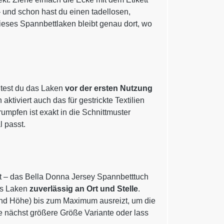
– und schon hast du einen tadellosen,
, dieses Spannbettlaken bleibt genau dort, wo
ltest du das Laken
vor der ersten Nutzung
ktiviert auch das für gestrickte Textilien
umpfen ist exakt in die Schnittmuster
 passt.
t – das Bella Donna Jersey Spannbetttuch
as Laken
zuverlässig an Ort und Stelle
.
 und Höhe) bis zum Maximum ausreizt, um die
e nächst größere Größe Variante oder lass