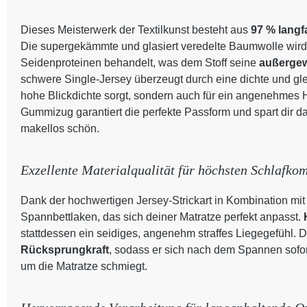
Dieses Meisterwerk der Textilkunst besteht aus
97 % lang
Die supergekämmte und glasiert veredelte Baumwolle wird 
Seidenproteinen behandelt, was dem Stoff seine
außergew
schwere Single-Jersey überzeugt durch eine dichte und glei
hohe Blickdichte sorgt, sondern auch für ein angenehmes H
Gummizug garantiert die perfekte Passform und spart dir da
makellos schön.
Exzellente Materialqualität für höchsten Schlafkom
Dank der hochwertigen Jersey-Strickart in Kombination mit 
Spannbettlaken, das sich deiner Matratze perfekt anpasst.
stattdessen ein seidiges, angenehm straffes Liegegefühl. De
Rücksprungkraft
, sodass er sich nach dem Spannen sofo
um die Matratze schmiegt.