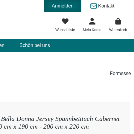
Anmelden
Kontakt
Wunschliste
Mein Konto
Warenkorb
en
Schön bei uns
Formesse
Bella Donna Jersey Spannbetttuch Cabernet
0 cm x 190 cm - 200 cm x 220 cm