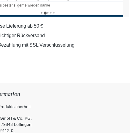
se Lieferung ab 50 €
lichtiger Rückversand
Bezahlung mit SSL Verschlüsselung
ormation
roduktsicherheit
 GmbH & Co. KG,
, 79843 Löffingen,
 9112-0,