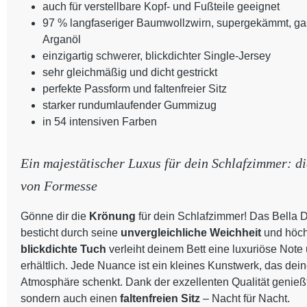
auch für verstellbare Kopf- und Fußteile geeignet
97 % langfaseriger Baumwollzwirn, supergekämmt, gasi
Arganöl
einzigartig schwerer, blickdichter Single-Jersey
sehr gleichmäßig und dicht gestrickt
perfekte Passform und faltenfreier Sitz
starker rundumlaufender Gummizug
in 54 intensiven Farben
Ein majestätischer Luxus für dein Schlafzimmer: d
von Formesse
Gönne dir die
Krönung
für dein Schlafzimmer! Das Bella
besticht durch seine
unvergleichliche Weichheit
und höch
blickdichte Tuch
verleiht deinem Bett eine luxuriöse Note 
erhältlich. Jede Nuance ist ein kleines Kunstwerk, das de
Atmosphäre schenkt. Dank der exzellenten Qualität genießt
sondern auch einen
faltenfreien Sitz
– Nacht für Nacht.