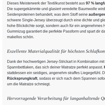
Dieses Meisterwerk der Textilkunst besteht aus
97 % lang
Die supergekämmte und glasiert veredelte Baumwolle wird 
Seidenproteinen behandelt, was dem Stoff seine
außergew
schwere Single-Jersey überzeugt durch eine dichte und glei
hohe Blickdichte sorgt, sondern auch für ein angenehmes H
Gummizug garantiert die perfekte Passform und spart dir da
makellos schön.
Exzellente Materialqualität für höchsten Schlafkom
Dank der hochwertigen Jersey-Strickart in Kombination mit 
Spannbettlaken, das sich deiner Matratze perfekt anpasst.
stattdessen ein seidiges, angenehm straffes Liegegefühl. De
Rücksprungkraft
, sodass er sich nach dem Spannen sofo
um die Matratze schmiegt.
Hervorragende Verarbeitung für langanhaltende Qu