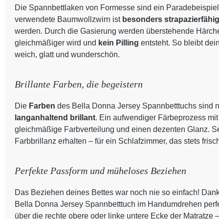
Die Spannbettlaken von Formesse sind ein Paradebeispiel
verwendete Baumwollzwirn ist
besonders strapazierfähi
werden. Durch die Gasierung werden überstehende Härchen
gleichmäßiger wird und
kein Pilling
entsteht. So bleibt de
weich, glatt und wunderschön.
Brillante Farben, die begeistern
Die
Farben
des Bella Donna Jersey Spannbetttuchs sind n
langanhaltend brillant
. Ein aufwendiger Färbeprozess mit
gleichmäßige Farbverteilung und einen dezenten Glanz. S
Farbbrillanz erhalten – für ein Schlafzimmer, das stets frisc
Perfekte Passform und müheloses Beziehen
Das Beziehen deines Bettes war noch nie so einfach! Dank
Bella Donna Jersey Spannbetttuch im Handumdrehen perfekt
über die rechte obere oder linke untere Ecke der Matratze 