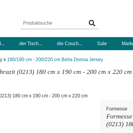
...
der Tisch...
die Couch...
Sale
Mark
ey
180/190 cm - 200/220 cm Bella Donna Jersey
hrazit (0213) 180 cm x 190 cm - 200 cm x 220 cm
Formesse
Formesse 
(0213) 18