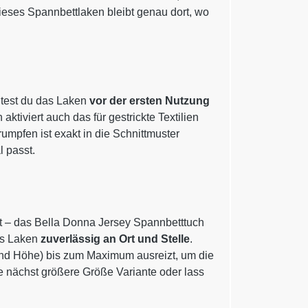
, dieses Spannbettlaken bleibt genau dort, wo
ltest du das Laken
vor der ersten Nutzung
ktiviert auch das für gestrickte Textilien
umpfen ist exakt in die Schnittmuster
 passt.
t – das Bella Donna Jersey Spannbetttuch
as Laken
zuverlässig an Ort und Stelle
.
 und Höhe) bis zum Maximum ausreizt, um die
e nächst größere Größe Variante oder lass