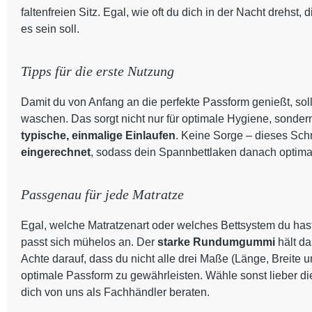
faltenfreien Sitz. Egal, wie oft du dich in der Nacht drehst
es sein soll.
Tipps für die erste Nutzung
Damit du von Anfang an die perfekte Passform genießt, sol
waschen. Das sorgt nicht nur für optimale Hygiene, sondern a
typische, einmalige Einlaufen
. Keine Sorge – dieses Schr
eingerechnet
, sodass dein Spannbettlaken danach optimal
Passgenau für jede Matratze
Egal, welche Matratzenart oder welches Bettsystem du has
passt sich mühelos an. Der
starke Rundumgummi
hält d
Achte darauf, dass du nicht alle drei Maße (Länge, Breite
optimale Passform zu gewährleisten. Wähle sonst lieber di
dich von uns als Fachhändler beraten.