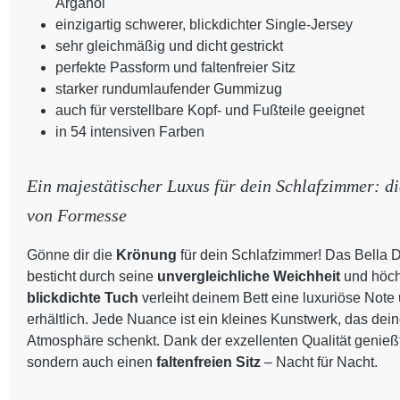
Arganöl
einzigartig schwerer, blickdichter Single-Jersey
sehr gleichmäßig und dicht gestrickt
perfekte Passform und faltenfreier Sitz
starker rundumlaufender Gummizug
auch für verstellbare Kopf- und Fußteile geeignet
in 54 intensiven Farben
Ein majestätischer Luxus für dein Schlafzimmer: d
von Formesse
Gönne dir die
Krönung
für dein Schlafzimmer! Das Bella
besticht durch seine
unvergleichliche Weichheit
und höch
blickdichte Tuch
verleiht deinem Bett eine luxuriöse Note 
erhältlich. Jede Nuance ist ein kleines Kunstwerk, das de
Atmosphäre schenkt. Dank der exzellenten Qualität genießt
sondern auch einen
faltenfreien Sitz
– Nacht für Nacht.