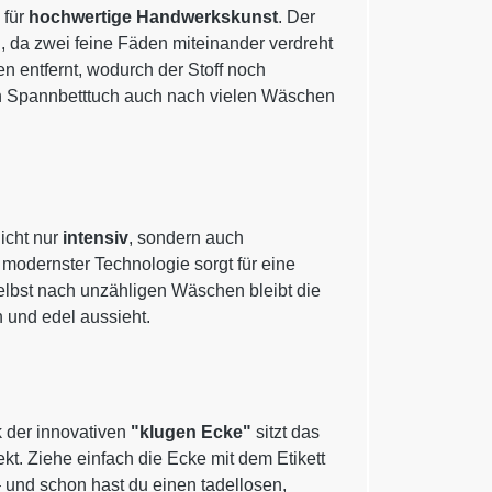
 für
hochwertige Handwerkskunst
. Der
g
, da zwei feine Fäden miteinander verdreht
 entfernt, wodurch der Stoff noch
in Spannbetttuch auch nach vielen Wäschen
icht nur
intensiv
, sondern auch
 modernster Technologie sorgt für eine
elbst nach unzähligen Wäschen bleibt die
h und edel aussieht.
 der innovativen
"klugen Ecke"
sitzt das
. Ziehe einfach die Ecke mit dem Etikett
– und schon hast du einen tadellosen,