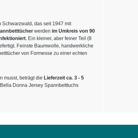
m Schwarzwald, das seit 1947 mit
pannbetttücher
werden
im Umkreis von 90
nfektioniert
. Ein kleiner, aber feiner Teil (8
gefertigt. Feinste Baumwolle, handwerkliche
betttücher von Formesse zu einer echten
n musst, beträgt die
Lieferzeit ca. 3 - 5
 Bella Donna Jersey Spannbetttuchs