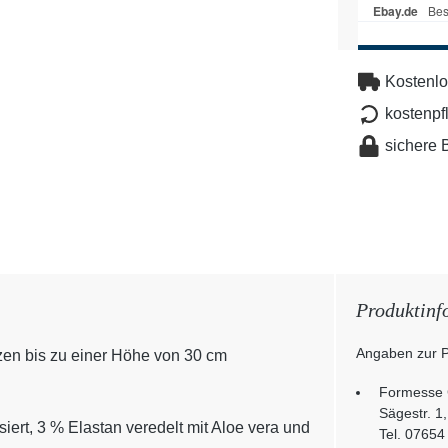
Kostenlo
kostenpf
sichere 
Produktinf
Angaben zur P
tzen bis zu einer Höhe von 30 cm
Formesse
Sägestr. 1
ert, 3 % Elastan veredelt mit Aloe vera und
Tel. 07654