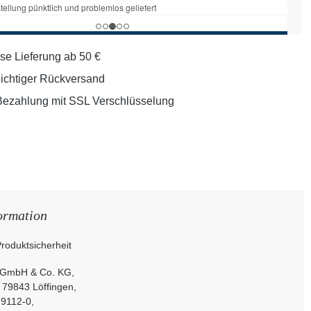
se Lieferung ab 50 €
lichtiger Rückversand
Bezahlung mit SSL Verschlüsselung
ormation
roduktsicherheit
 GmbH & Co. KG,
, 79843 Löffingen,
 9112-0,