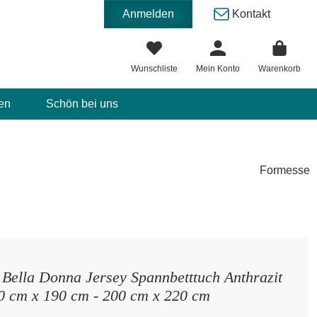
Anmelden
Kontakt
Wunschliste
Mein Konto
Warenkorb
en
Schön bei uns
Formesse
Bella Donna Jersey Spannbetttuch Anthrazit
0 cm x 190 cm - 200 cm x 220 cm