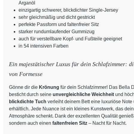
Arganöl
einzigartig schwerer, blickdichter Single-Jersey
sehr gleichmäßig und dicht gestrickt
perfekte Passform und faltenfreier Sitz
starker rundumlaufender Gummizug
auch für verstellbare Kopf- und Fußteile geeignet
in 54 intensiven Farben
Ein majestätischer Luxus für dein Schlafzimmer: d
von Formesse
Gönne dir die
Krönung
für dein Schlafzimmer! Das Bella
besticht durch seine
unvergleichliche Weichheit
und höch
blickdichte Tuch
verleiht deinem Bett eine luxuriöse Note 
erhältlich. Jede Nuance ist ein kleines Kunstwerk, das de
Atmosphäre schenkt. Dank der exzellenten Qualität genießt
sondern auch einen
faltenfreien Sitz
– Nacht für Nacht.