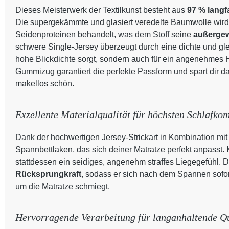
Dieses Meisterwerk der Textilkunst besteht aus
97 % lang
Die supergekämmte und glasiert veredelte Baumwolle wird 
Seidenproteinen behandelt, was dem Stoff seine
außergew
schwere Single-Jersey überzeugt durch eine dichte und glei
hohe Blickdichte sorgt, sondern auch für ein angenehmes H
Gummizug garantiert die perfekte Passform und spart dir da
makellos schön.
Exzellente Materialqualität für höchsten Schlafkom
Dank der hochwertigen Jersey-Strickart in Kombination mit 
Spannbettlaken, das sich deiner Matratze perfekt anpasst.
stattdessen ein seidiges, angenehm straffes Liegegefühl. De
Rücksprungkraft
, sodass er sich nach dem Spannen sofo
um die Matratze schmiegt.
Hervorragende Verarbeitung für langanhaltende Qu