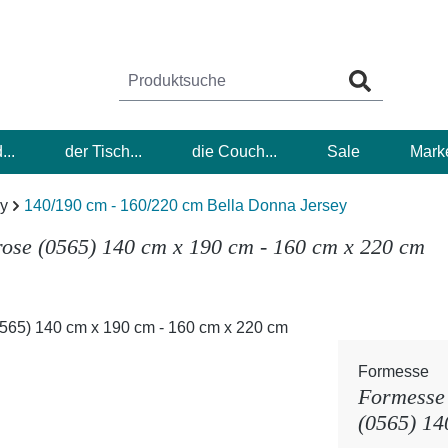
...
der Tisch...
die Couch...
Sale
Mark
ey
140/190 cm - 160/220 cm Bella Donna Jersey
rose (0565) 140 cm x 190 cm - 160 cm x 220 cm
Formesse
Formesse 
(0565) 14