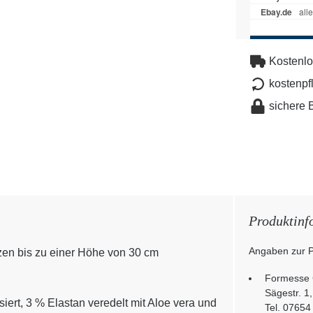
Kostenlo
kostenpf
sichere 
Produktinf
Angaben zur P
tzen bis zu einer Höhe von 30 cm
Formesse
Sägestr. 1
ert, 3 % Elastan veredelt mit Aloe vera und
Tel. 07654