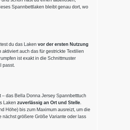
, dieses Spannbettlaken bleibt genau dort, wo
ltest du das Laken
vor der ersten Nutzung
ktiviert auch das für gestrickte Textilien
umpfen ist exakt in die Schnittmuster
 passt.
t – das Bella Donna Jersey Spannbetttuch
as Laken
zuverlässig an Ort und Stelle
.
 und Höhe) bis zum Maximum ausreizt, um die
e nächst größere Größe Variante oder lass