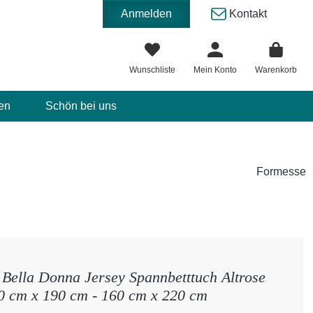
Anmelden
Kontakt
Wunschliste
Mein Konto
Warenkorb
en
Schön bei uns
Formesse
Bella Donna Jersey Spannbetttuch Altrose
0 cm x 190 cm - 160 cm x 220 cm