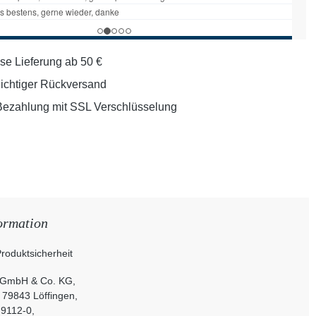
se Lieferung ab 50 €
lichtiger Rückversand
Bezahlung mit SSL Verschlüsselung
ormation
roduktsicherheit
 GmbH & Co. KG,
, 79843 Löffingen,
 9112-0,