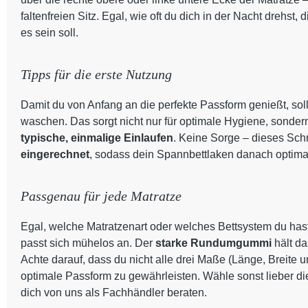
faltenfreien Sitz. Egal, wie oft du dich in der Nacht drehst
es sein soll.
Tipps für die erste Nutzung
Damit du von Anfang an die perfekte Passform genießt, sol
waschen. Das sorgt nicht nur für optimale Hygiene, sondern a
typische, einmalige Einlaufen
. Keine Sorge – dieses Schr
eingerechnet
, sodass dein Spannbettlaken danach optimal
Passgenau für jede Matratze
Egal, welche Matratzenart oder welches Bettsystem du has
passt sich mühelos an. Der
starke Rundumgummi
hält d
Achte darauf, dass du nicht alle drei Maße (Länge, Breite
optimale Passform zu gewährleisten. Wähle sonst lieber di
dich von uns als Fachhändler beraten.