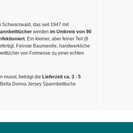
m Schwarzwald, das seit 1947 mit
pannbetttücher
werden
im Umkreis von 90
nfektioniert
. Ein kleiner, aber feiner Teil (8
gefertigt. Feinste Baumwolle, handwerkliche
betttücher von Formesse zu einer echten
n musst, beträgt die
Lieferzeit ca. 3 - 5
 Bella Donna Jersey Spannbetttuchs