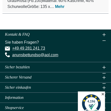
Grau/Rosa (Fb.100)Material: 60% Kaschmir, 40%
SchurwolleGröße: 135 x…
Mehr
Kontakt & FAQ
Sie haben Fragen?
+49 49 281 241 73
anunsbettundso@aol.com
Sicher bezahlen
Sicherer Versand
Sicher einkaufen
✕
Information
Shopservice