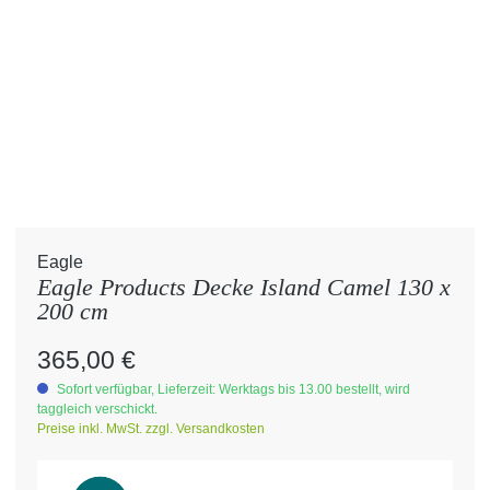
Eagle
Eagle Products Decke Island Camel 130 x
200 cm
Regulärer Preis:
365,00 €
Sofort verfügbar, Lieferzeit: Werktags bis 13.00 bestellt, wird
taggleich verschickt.
Preise inkl. MwSt. zzgl. Versandkosten