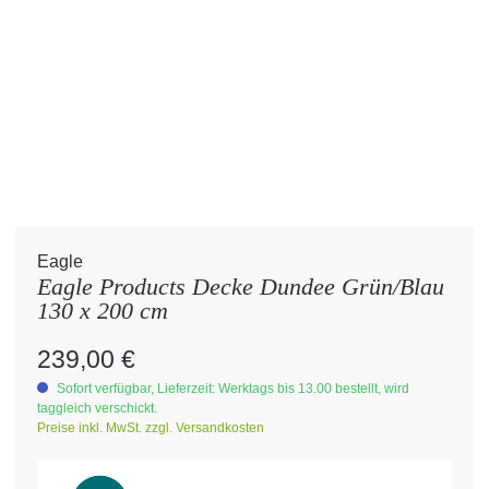
Eagle
Eagle Products Decke Dundee Grün/Blau
130 x 200 cm
Regulärer Preis:
239,00 €
Sofort verfügbar, Lieferzeit: Werktags bis 13.00 bestellt, wird
taggleich verschickt.
Preise inkl. MwSt. zzgl. Versandkosten