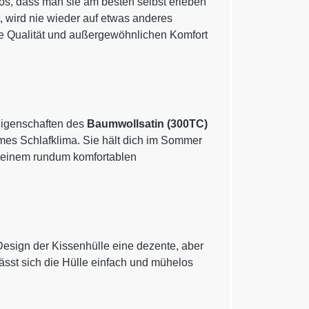
riös, dass man sie am besten selbst erleben
, wird nie wieder auf etwas anderes
sive Qualität und außergewöhnlichen Komfort
Eigenschaften des
Baumwollsatin (300TC)
mes Schlafklima. Sie hält dich im Sommer
u einem rundum komfortablen
Design der Kissenhülle eine dezente, aber
ässt sich die Hülle einfach und mühelos