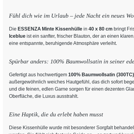
Fühl dich wie im Urlaub – jede Nacht ein neues Wo
Die
ESSENZA Minte Kissenhülle
in
40 x 80 cm
bringt Fri
Iceblue
ist ein sanfter, frischer Blauton, der an einen kla
eine entspannte, beruhigende Atmosphäre verleiht.
Spürbar anders: 100% Baumwollsatin in seiner ed
Gefertigt aus hochwertigem
100% Baumwollsatin (300TC)
außergewöhnlich weiches Hautgefühl, das dich sofort begei
und die feinen, edlen Garne sorgen für einen dezenten Gl
Oberfläche, die Luxus ausstrahlt.
Eine Haptik, die du erlebt haben musst
Diese Kissenhülle wurde mit besonderer Sorgfalt behandel