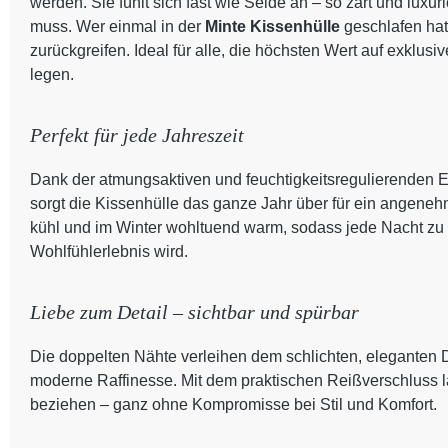
werden. Sie fühlt sich fast wie Seide an – so zart und luxu
muss. Wer einmal in der
Minte Kissenhülle
geschlafen hat
zurückgreifen. Ideal für alle, die höchsten Wert auf exklu
legen.
Perfekt für jede Jahreszeit
Dank der atmungsaktiven und feuchtigkeitsregulierenden 
sorgt die Kissenhülle das ganze Jahr über für ein angeneh
kühl und im Winter wohltuend warm, sodass jede Nacht z
Wohlfühlerlebnis wird.
Liebe zum Detail – sichtbar und spürbar
Die doppelten Nähte verleihen dem schlichten, eleganten 
moderne Raffinesse. Mit dem praktischen Reißverschluss l
beziehen – ganz ohne Kompromisse bei Stil und Komfort.