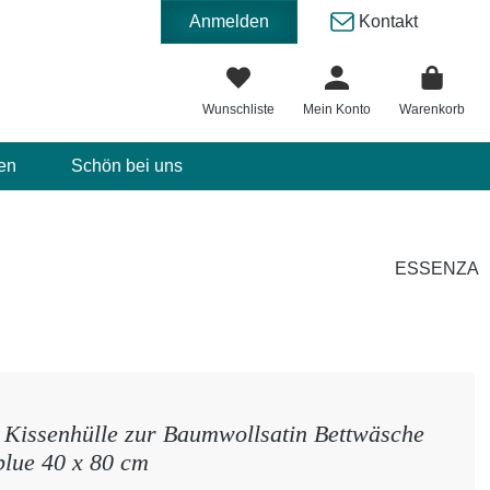
Anmelden
Kontakt
Wunschliste
Mein Konto
Warenkorb
en
Schön bei uns
ESSENZA
issenhülle zur Baumwollsatin Bettwäsche
blue 40 x 80 cm