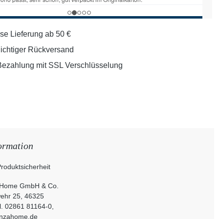
se Lieferung ab 50 €
lichtiger Rückversand
Bezahlung mit SSL Verschlüsselung
ormation
roduktsicherheit
Home GmbH & Co.
ehr 25, 46325
l. 02861 81164-0,
enzahome.de