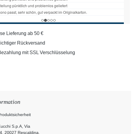
se Lieferung ab 50 €
lichtiger Rückversand
Bezahlung mit SSL Verschlüsselung
ormation
roduktsicherheit
ucchi S.p.A, Via
4, 20027 Rescaldina,