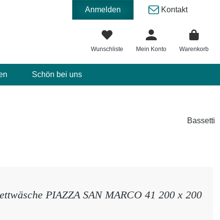
Anmelden
Kontakt
Wunschliste
Mein Konto
Warenkorb
en
Schön bei uns
Bassetti
 Bettwäsche PIAZZA SAN MARCO 41 200 x 200