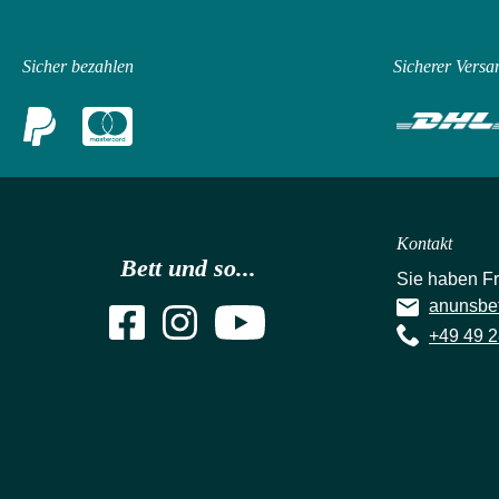
Sicher bezahlen
Sicherer Versa
Kontakt
Bett und so...
Sie haben F
anunsbe
+49 49 2