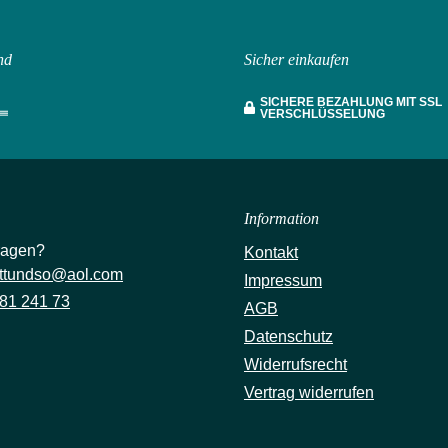
nd
Sicher einkaufen
SICHERE BEZAHLUNG MIT SSL
VERSCHLÜSSELUNG
Information
ragen?
Kontakt
ttundso@aol.com
Impressum
81 241 73
AGB
Datenschutz
Widerrufsrecht
Vertrag widerrufen