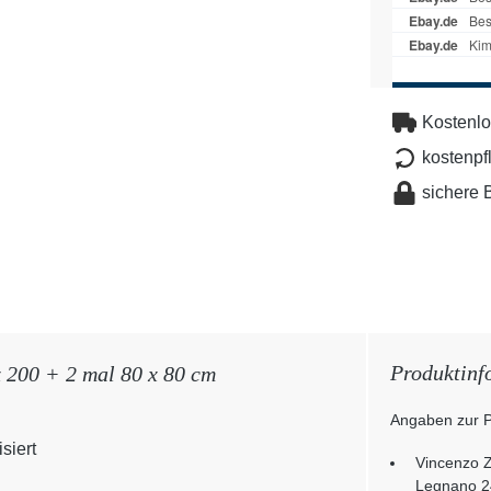
Kostenlo
kostenpf
sichere 
Produktinf
200 + 2 mal 80 x 80 cm
Angaben zur P
siert
Vincenzo Z
Legnano 2